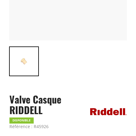
Valve Casque
RIDDELL
DISPONIBLE
Référence : R45926