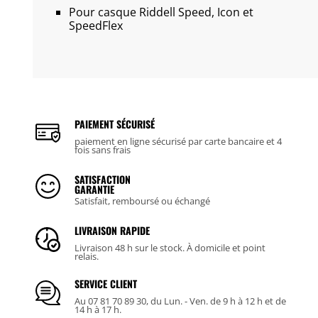
Pour casque Riddell Speed, Icon et
SpeedFlex
PAIEMENT SÉCURISÉ
paiement en ligne sécurisé par carte bancaire et 4
fois sans frais
SATISFACTION
GARANTIE
Satisfait, remboursé ou échangé
LIVRAISON RAPIDE
Livraison 48 h sur le stock. À domicile et point
relais.
SERVICE CLIENT
Au 07 81 70 89 30, du Lun. - Ven. de 9 h à 12 h et de
14 h à 17 h.