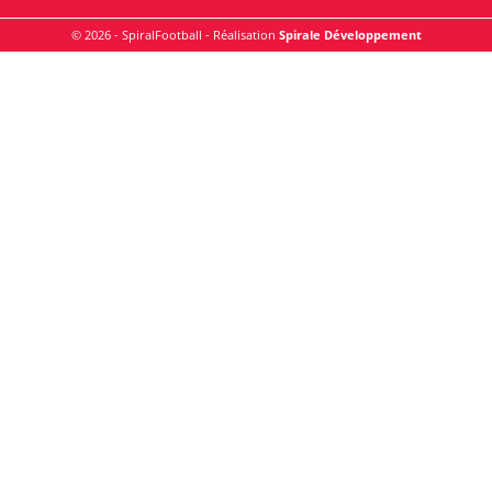
© 2026 - SpiralFootball - Réalisation
Spirale Développement