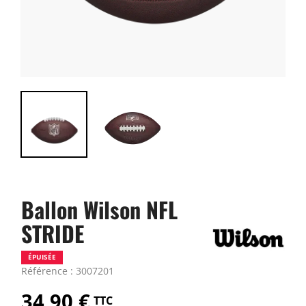
Ballon Wilson NFL
STRIDE
ÉPUISÉE
Référence : 3007201
34,90 €
TTC