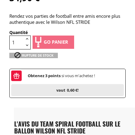
Rendez vos parties de football entre amis encore plus
authentique avec le Wilson NFL STRIDE
Quantité
GO PANIER

RUPTURE DE STOCK
Obtenez
3
points
si vous m'achetez !
vaut
0,60 €
!
L'AVIS DU TEAM SPIRAL FOOTBALL SUR LE
BALLON WILSON NFL STRIDE