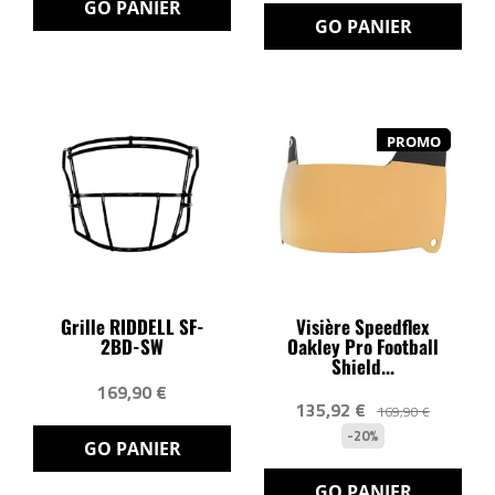
GO PANIER
GO PANIER
PROMO
Grille RIDDELL SF-
Visière Speedflex
2BD-SW
Oakley Pro Football
Shield...
169,90 €
135,92 €
169,90 €
-20%
GO PANIER
GO PANIER