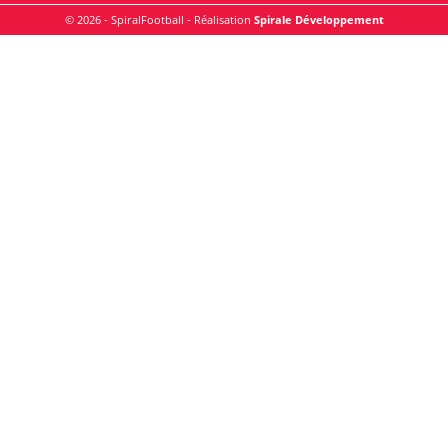
© 2026 - SpiralFootball - Réalisation
Spirale Développement