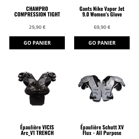
CHAMPRO
Gants Nike Vapor Jet
COMPRESSION TIGHT
9.0 Women's Glove
29,90 €
69,90 €
GO PANIER
GO PANIER
Épaulière VICIS
Épaulière Schutt XV
Arc_V1 TRENCH
Flux - All Purpose