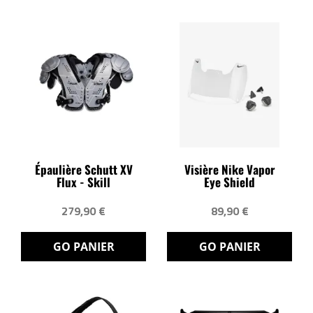
Épaulière Schutt XV
Visière Nike Vapor
Flux - Skill
Eye Shield
279,90 €
89,90 €
GO PANIER
GO PANIER