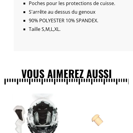
Poches pour les protections de cuisse.
S'arrête au dessus du genoux
90% POLYESTER 10% SPANDEX.
Taille S,M,L,XL.
VOUS AIMEREZ AUSSI