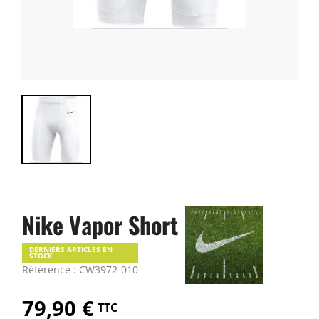
Nike Vapor Short
DERNIERS ARTICLES EN
STOCK
Référence : CW3972-010
79,90 €
TTC