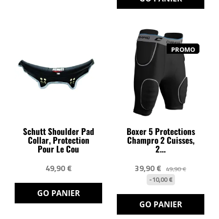
PROMO
Schutt Shoulder Pad
Boxer 5 Protections
Collar, Protection
Champro 2 Cuisses,
Pour Le Cou
2...
49,90 €
39,90 €
49,90 €
-10,00 €
GO PANIER
GO PANIER