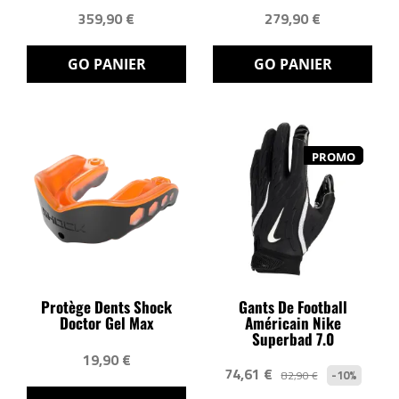
359,90 €
279,90 €
GO PANIER
GO PANIER
PROMO
Protège Dents Shock
Gants De Football
Doctor Gel Max
Américain Nike
Superbad 7.0
19,90 €
74,61 €
-10%
82,90 €