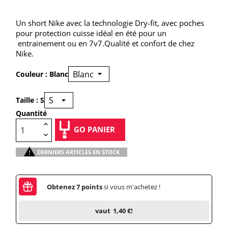
Un short Nike avec la technologie Dry-fit, avec poches
pour protection cuisse idéal en été pour un
entrainement ou en 7v7.Qualité et confort de chez
Nike.
Couleur : Blanc
Taille : S
Quantité
GO PANIER

DERNIERS ARTICLES EN STOCK
Obtenez
7
points
si vous m'achetez !
vaut
1,40 €
!