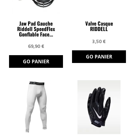
Jaw Pad Gauche
Valve Casque
Riddell SpeedFlex
RIDDELL
Gonflable Face...
3,50 €
69,90 €
GO PANIER
GO PANIER